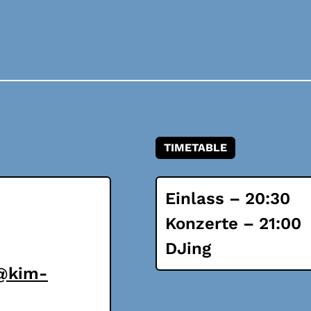
TIMETABLE
Einlass – 20:30
Konzerte – 21:00
DJing
s@kim-