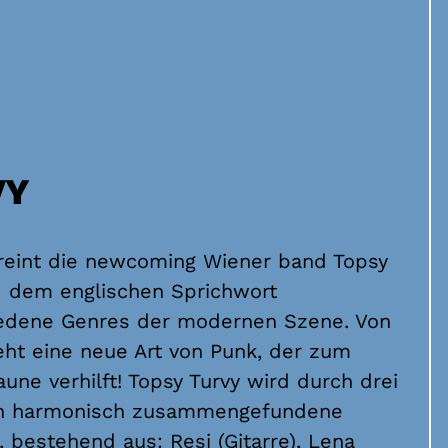
VY
reint die newcoming Wiener band Topsy
 dem englischen Sprichwort
iedene Genres der modernen Szene. Von
eht eine neue Art von Punk, der zum
une verhilft! Topsy Turvy wird durch drei
ch harmonisch zusammengefundene
, bestehend aus: Resi (Gitarre), Lena