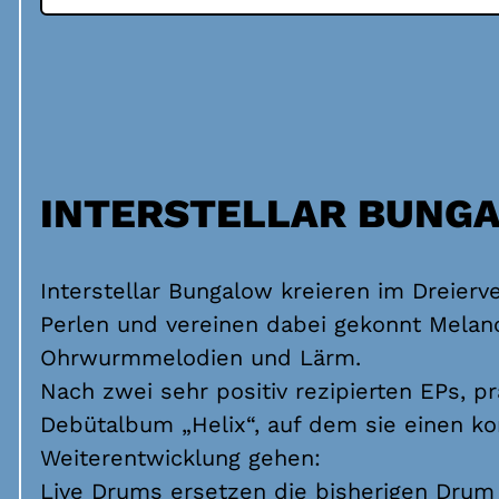
INTERSTELLAR BUNG
Interstellar Bungalow kreieren im Dreier
Perlen und vereinen dabei gekonnt Melanc
Ohrwurmmelodien und Lärm.
Nach zwei sehr positiv rezipierten EPs, pr
Debütalbum „Helix“, auf dem sie einen 
Weiterentwicklung gehen:
Live Drums ersetzen die bisherigen Dru