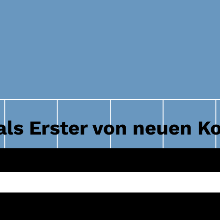
als Erster von neuen K
INSTAGRAM
FACEBOOK
YOUTUB