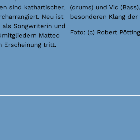
en sind kathartischer,
(drums) und Vic (Bass)
charrangiert. Neu ist
besonderen Klang der
 als Songwriterin und
Foto: (c) Robert Pöttin
dmitgliedern Matteo
Erscheinung tritt.