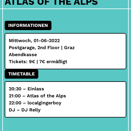
ATLAS OF THE ALPS
INFORMATIONEN
Mittwoch, 01-06-2022
Postgarage, 2nd Floor | Graz
Abendkasse
Tickets: 9€ | 7€ ermäßigt
TIMETABLE
20:30 – Einlass
21:00 – Atlas of the Alps
22:00 – localgingerboy
DJ – DJ Relly