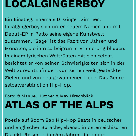
LOCALGINGERBOY
Ein Einstieg: Ehemals Dr.Ginger, zimmert
localgingerboy sich unter neuem Namen und mit
Debut-EP in Petto seine eigene Kunstwelt
zusammen. “Sage” ist das Fazit von Jahren und
Monaten, die ihm salbeigrün in Erinnerung blieben.
In einem lyrischen Wettrüsten mit sich selbst,
berichtet er von seinen Schwierigkeiten sich in der
Welt zurechtzufinden, von seinen weit gesteckten
Zielen, und von neu gewonnener Liebe. Das Genre:
selbstverständlich Hip-Hop.
Foto: © Manuel Hüttner & Max Hirschbäck
ATLAS OF THE ALPS
Poesie auf Boom Bap Hip-Hop Beats in deutscher
und englischer Sprache, ebenso in österreichischen
Dialekt. Reisen in jungen Jahren durch den