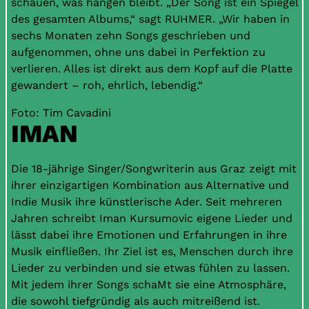
schauen, was hängen bleibt. „Der Song ist ein Spiegel
des gesamten Albums,“ sagt RUHMER. „Wir haben in
sechs Monaten zehn Songs geschrieben und
aufgenommen, ohne uns dabei in Perfektion zu
verlieren. Alles ist direkt aus dem Kopf auf die Platte
gewandert – roh, ehrlich, lebendig.“
Foto: Tim Cavadini
IMAN
Die 18-jährige Singer/Songwriterin aus Graz zeigt mit
ihrer einzigartigen Kombination aus Alternative und
Indie Musik ihre künstlerische Ader. Seit mehreren
Jahren schreibt Iman Kursumovic eigene Lieder und
lässt dabei ihre Emotionen und Erfahrungen in ihre
Musik einfließen. Ihr Ziel ist es, Menschen durch ihre
Lieder zu verbinden und sie etwas fühlen zu lassen.
Mit jedem ihrer Songs schaMt sie eine Atmosphäre,
die sowohl tiefgründig als auch mitreißend ist.