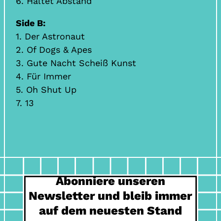
6. Haltet Abstand
Side B:
1. Der Astronaut
2. Of Dogs & Apes
3. Gute Nacht Scheiß Kunst
4. Für Immer
5. Oh Shut Up
7. 13
Abonniere unseren
Newsletter und bleib immer
auf dem neuesten Stand